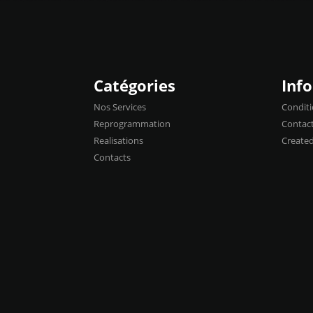
Catégories
Inf
Nos Services
Conditi
Reprogrammation
Contac
Realisations
Create
Contacts