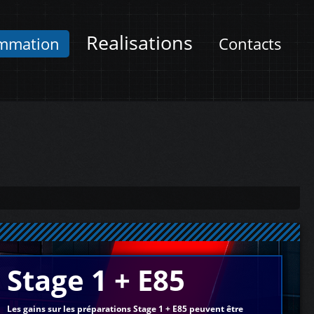
Realisations
mmation
Contacts
Stage 1 + E85
Les gains sur les préparations Stage 1 + E85 peuvent être