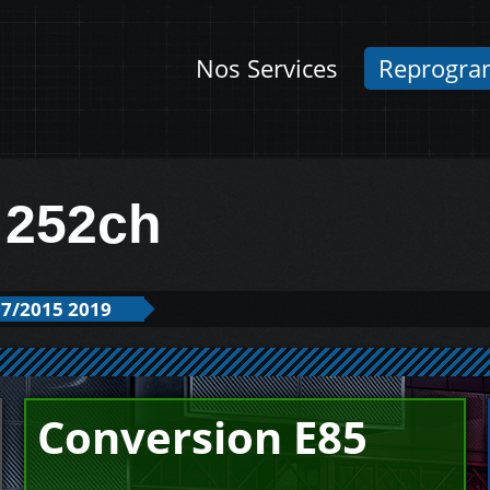
Nos Services
Reprogra
 252ch
7/2015 2019
Conversion E85