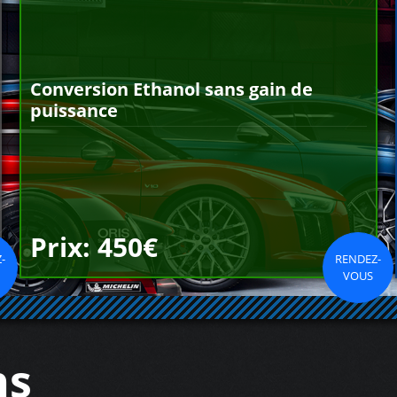
Conversion Ethanol sans gain de
puissance
Prix: 450€
-
RENDEZ-
VOUS
ns