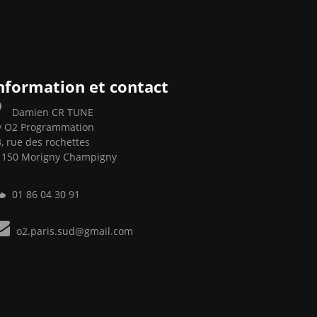
nformation et contact
Damien CR TUNE
y O2 Programmation
, rue des rochettes
1150 Morigny Champigny
01 86 04 30 91
o2.paris.sud@gmail.com