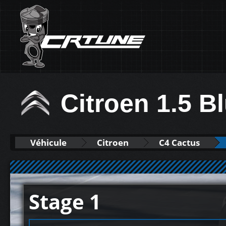
Citroen 1.5 B
Véhicule
Citroen
C4 Cactus
Stage 1