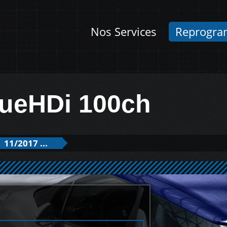
Nos Services
Reprogra
lueHDi 100ch
11/2017 ...