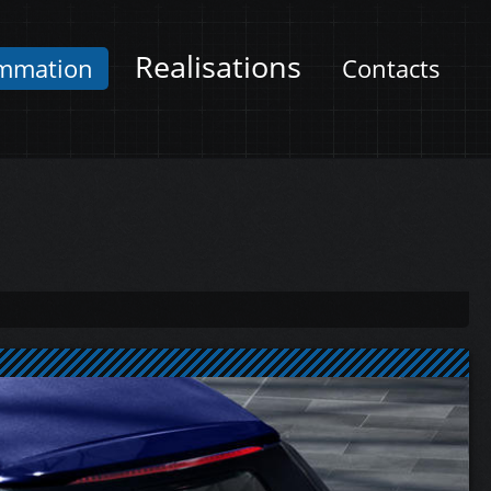
Realisations
mmation
Contacts