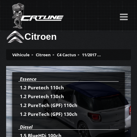
Citroen
Véhicule
Citroen
C4 Cactus
11/2017 ...
Essence
1.2 Puretech 110ch
1.2 Puretech 130ch
1.2 PureTech (GPF) 110ch
1.2 PureTech (GPF) 130ch
Diesel
1.5 BlueHDi 100ch