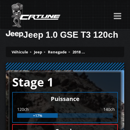
Jeep 1.0 GSE T3 120ch
Véhicule
Jeep
Renegade
2018 ...
Stage 1
Puissance
120ch
140ch
+17%