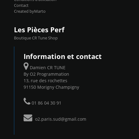
Contact
Created byMarto
Les Pièces Perf
Boutique CR Tune Shop
Information et contact
Damien CR TUNE
By O2 Programmation
13, rue des rochettes
91150 Morigny Champigny
01 86 04 30 91
o2.paris.sud@gmail.com