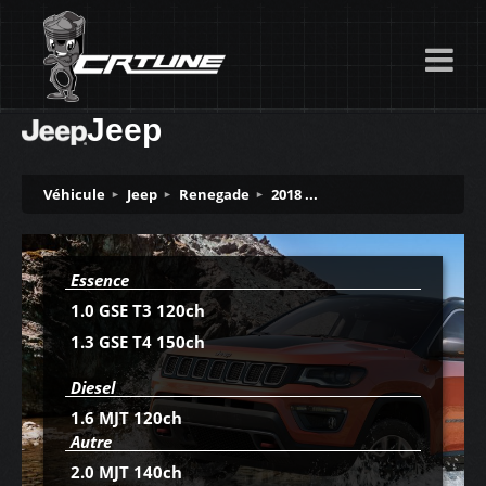
Jeep
Véhicule
Jeep
Renegade
2018 ...
Essence
1.0 GSE T3 120ch
1.3 GSE T4 150ch
Diesel
1.6 MJT 120ch
Autre
2.0 MJT 140ch