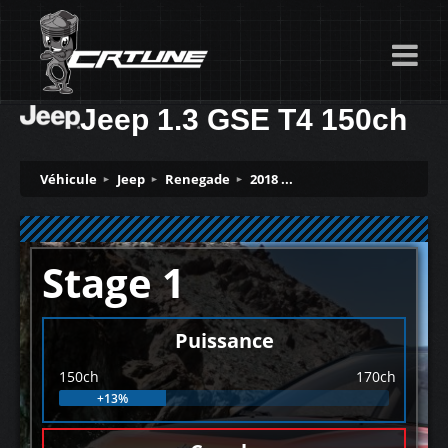
Jeep 1.3 GSE T4 150ch
Véhicule
Jeep
Renegade
2018 ...
Stage 1
Puissance
150ch
170ch
+13%