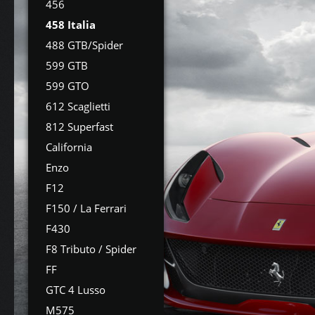
456
458 Italia
488 GTB/Spider
599 GTB
599 GTO
612 Scaglietti
812 Superfast
California
Enzo
F12
F150 / La Ferrari
F430
F8 Tributo / Spider
FF
GTC 4 Lusso
M575