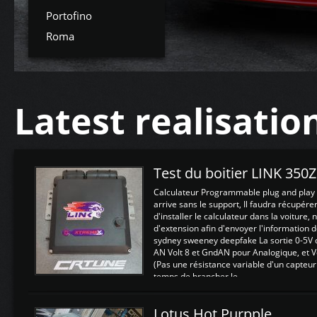
Portofino
Roma
Latest realisatio
Test du boitier LINK 350
Calculateur Programmable plug and play (
arrive sans le support, Il faudra récupérer
d'installer le calculateur dans la voiture,
d'extension afin d'envoyer l'information d
sydney sweeney deepfake La sortie 0-5V d
AN Volt 8 et GndAN pour Analogique, et Vo
(Pas une résistance variable d'un capteur
temps de brancher le ...
Lotus Hot Purpple