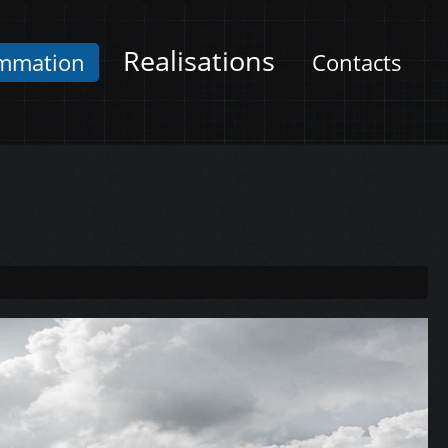
Realisations
mmation
Contacts