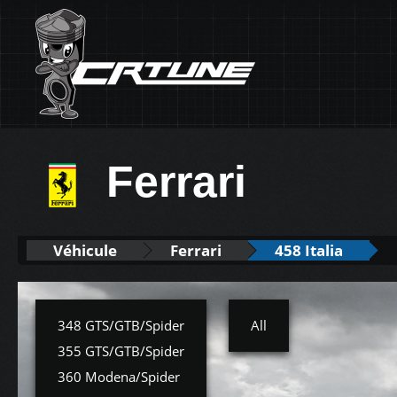
Ferrari
Véhicule
Ferrari
458 Italia
348 GTS/GTB/Spider
All
355 GTS/GTB/Spider
360 Modena/Spider