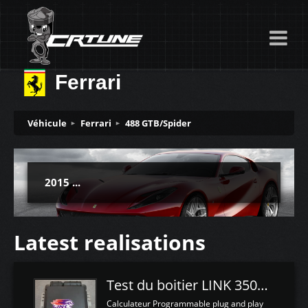
Ferrari
Véhicule
Ferrari
488 GTB/Spider
2015 ...
Latest realisations
Test du boitier LINK 350Z Plugin ECU
Calculateur Programmable plug and play