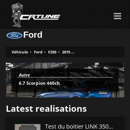
Ford
Véhicule
Ford
F250
2015 ...
Autre
6.7 Scorpion 440ch
Latest realisations
Test du boitier LINK 350Z Plugin ECU