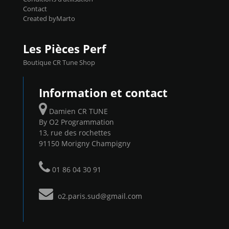
Contact
Created byMarto
Les Pièces Perf
Boutique CR Tune Shop
Information et contact
Damien CR TUNE
By O2 Programmation
13, rue des rochettes
91150 Morigny Champigny
01 86 04 30 91
o2.paris.sud@gmail.com