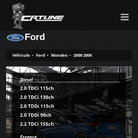
Ford
Véhicule
Ford
Mondeo
2000 2006
Diesel
2.0 TDCi 115ch
2.0 TDCi 130ch
2.0 TDDi 115ch
2.0 TDDi 90ch
2.2 TDCi 155ch
Essence