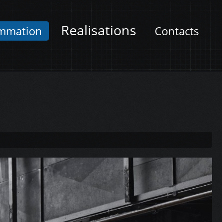
Realisations
mmation
Contacts