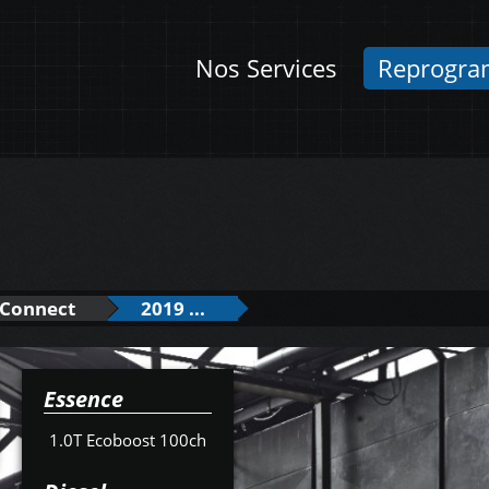
Nos Services
Reprogra
 Connect
2019 ...
Essence
1.0T Ecoboost 100ch