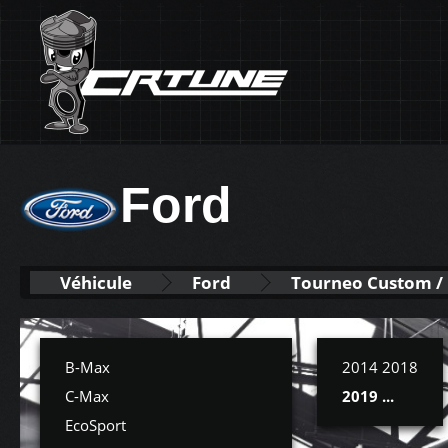
Ford
Véhicule
Ford
Tourneo Custom /
B-Max
2014 2018
C-Max
2019 ...
EcoSport