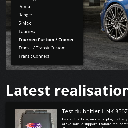
Puma
Ranger
S-Max
Tourneo
Tourneo Custom / Connect
Transit / Transit Custom
Transit Connect
Latest realisatio
Test du boitier LINK 350
Calculateur Programmable plug and play (
arrive sans le support, Il faudra récupérer