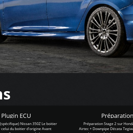
ns
Z Plugin ECU
Préparation
spécifique) Nissan 350Z Le boitier
Préparation Stage 2 sur Hond
 celui du boitier d'origine Avant
Airtec + Downpipe Décata Tegiwa