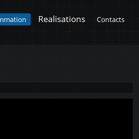
Realisations
mmation
Contacts