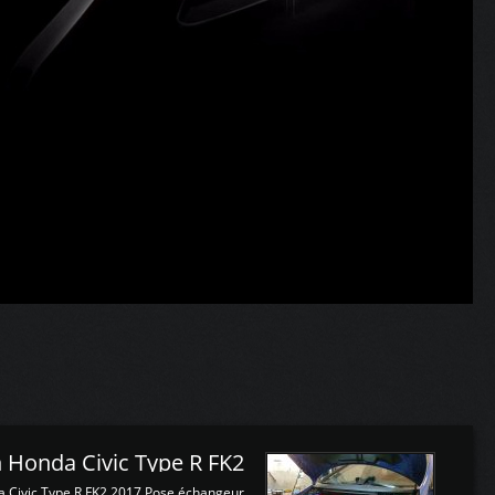
 Honda Civic Type R FK2
a Civic Type R FK2 2017 Pose échangeur