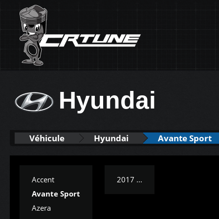
Hyundai
Véhicule
Hyundai
Avante Sport
Accent
2017 ...
Avante Sport
Azera