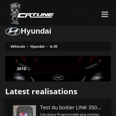
Hyundai
Véhicule
Hyundai
ix 35
2010 ...
Latest realisations
Test du boitier LINK 350Z Plugin ECU
Calculateur Programmable plug and play