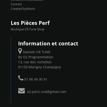
Contact
Created byMarto
Les Pièces Perf
Boutique CR Tune Shop
Information et contact
Damien CR TUNE
By O2 Programmation
13, rue des rochettes
91150 Morigny Champigny
01 86 04 30 91
o2.paris.sud@gmail.com