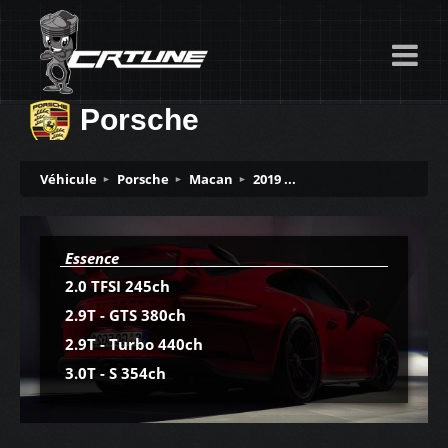
Porsche
Véhicule
Porsche
Macan
2019 ...
Essence
2.0 TFSI 245ch
2.9T - GTS 380ch
2.9T - Turbo 440ch
3.0T - S 354ch