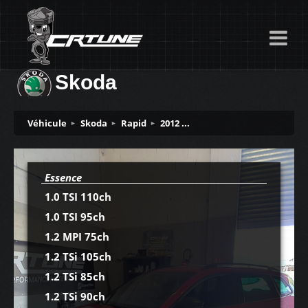
Skoda
Véhicule
Skoda
Rapid
2012 ...
Essence
1.0 TSI 110ch
1.0 TSI 95ch
1.2 MPI 75ch
1.2 TSi 105ch
1.2 TSi 85ch
1.2 TSi 90ch