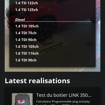
1.4 TSI 122ch
1.4 TSI 125ch
Diesel
1.4 TDI 105ch
1.4 TDI 75ch
1.4 TDI 90ch
1.6 TDI 105ch
1.6 TDI 116ch
1.6 TDI 90ch
Latest realisations
Test du boitier LINK 350Z Plugin ECU
Calculateur Programmable plug and play