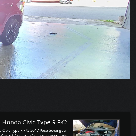
 Honda Civic Type R FK2
a Civic Type R FK2 2017 Pose échangeur
Ces différentes pièces se montent très