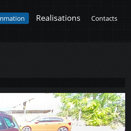
Realisations
mmation
Contacts