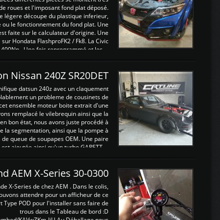
de roues et l'imposant fond plat déposé.
légere découpe du plastique inferieur,
e ou le fonctionnement du fond plat. Une
 faite sur le calculateur d'origine. Une
sur Hondata FlashproFK2 / Fk8. La Civic
 400Nn , Une fois reprogrammé et les ...
on Nissan 240Z SR20DET
nifique datsun 240z avec un claquement
blablement un probleme de cousinets de
cet ensemble moteur boite extrait d'une
ns remplacé le vilebrequin ainsi que la
t en bon état, nous avons juste procédé à
 la segmentation, ainsi que la pompe à
ints de queue de soupapes OEM. Une paire
est ajoutée ainsi qu'un turbo GARETT ...
and AEM X-Series 30-0300
nde X-Series de chez AEM . Dans le colis,
ouvons attendre pour un afficheur de ce
t Type POD pour l'installer sans faire de
trous dans le Tableau de bord :D
/embed/KAVwZKm-JiU Au Déballage nous