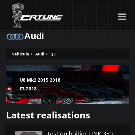
Audi
Véhicule
Audi
Q3
U8 Mk2 2015 2018
F3 2018 ...
Latest realisations
Test du boitier LINK 350Z Plugin ECU