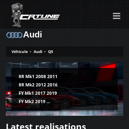
Audi
Véhicule
Audi
Q5
8R Mk1 2008 2011
8R Mk2 2012 2016
FY Mk1 2017 2019
FY Mk2 2019 ...
Latest realisations