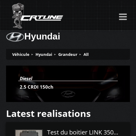
Hyundai
Véhicule
Hyundai
Grandeur
All
Diesel
2.5 CRDI 150ch
Latest realisations
Test du boitier LINK 350Z Plugin ECU