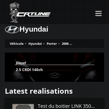
Hyundai
Véhicule
Hyundai
Porter
2006 ...
Diesel
2.5 CRDI 140ch
Latest realisations
Test du boitier LINK 350Z Plugin ECU