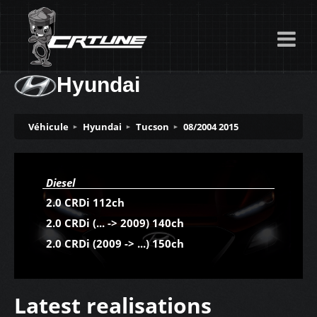
Hyundai
Véhicule
Hyundai
Tucson
08/2004 2015
Diesel
2.0 CRDi 112ch
2.0 CRDi (... -> 2009) 140ch
2.0 CRDi (2009 -> ...) 150ch
Latest realisations