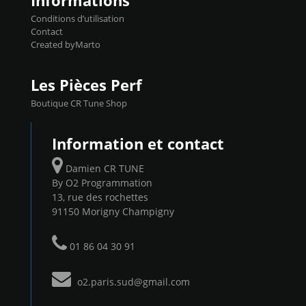
Informations
Conditions d’utilisation
Contact
Created byMarto
Les Pièces Perf
Boutique CR Tune Shop
Information et contact
Damien CR TUNE
By O2 Programmation
13, rue des rochettes
91150 Morigny Champigny
01 86 04 30 91
o2.paris.sud@gmail.com