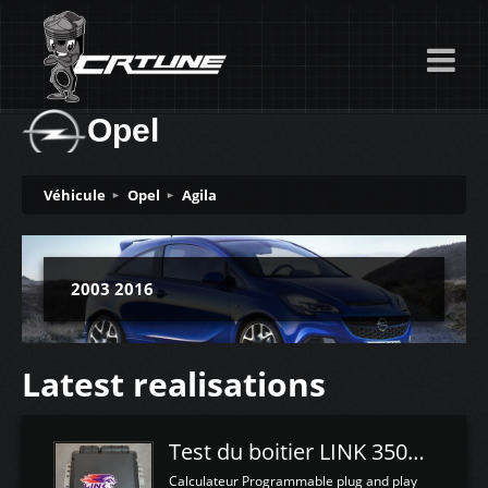
Opel
Véhicule
Opel
Agila
2003 2016
Latest realisations
Test du boitier LINK 350Z Plugin ECU
Calculateur Programmable plug and play