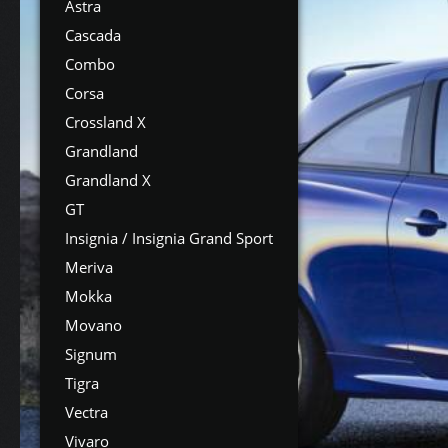
Astra
Cascada
Combo
Corsa
Crossland X
Grandland
Grandland X
GT
Insignia / Insignia Grand Sport
Meriva
Mokka
Movano
Signum
Tigra
Vectra
Vivaro