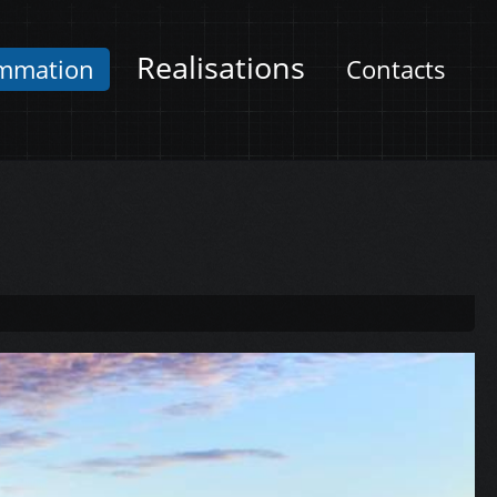
Realisations
mmation
Contacts