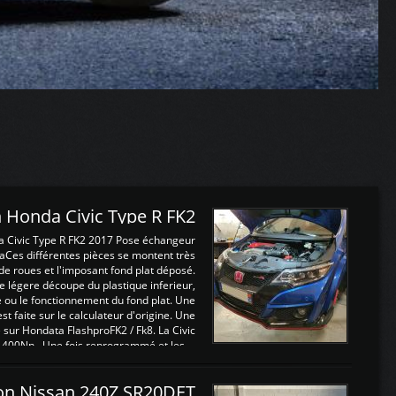
 Honda Civic Type R FK2
a Civic Type R FK2 2017 Pose échangeur
Ces différentes pièces se montent très
de roues et l'imposant fond plat déposé.
légere découpe du plastique inferieur,
e ou le fonctionnement du fond plat. Une
 faite sur le calculateur d'origine. Une
sur Hondata FlashproFK2 / Fk8. La Civic
 400Nn , Une fois reprogrammé et les ...
on Nissan 240Z SR20DET