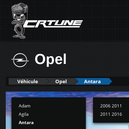
Opel
Véhicule
Opel
Antara
Adam
2006 2011
Agila
2011 2016
Antara