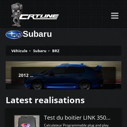
Subaru
Véhicule
Subaru
BRZ
2012 ...
Latest realisations
Test du boitier LINK 350Z Plugin ECU
Calculateur Programmable plug and play