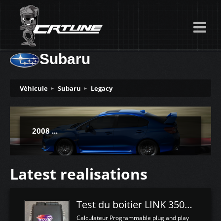
Subaru
Véhicule
Subaru
Legacy
2008 ...
Latest realisations
Test du boitier LINK 350Z Plugin ECU
Calculateur Programmable plug and play