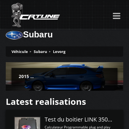
Subaru
Véhicule
Subaru
Levorg
2015 ...
Latest realisations
Test du boitier LINK 350Z Plugin ECU
Calculateur Programmable plug and play