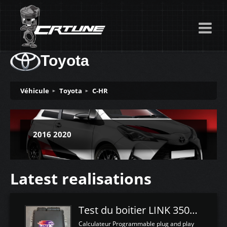
Toyota
Véhicule
Toyota
C-HR
2016 2020
Latest realisations
Test du boitier LINK 350Z Plugin ECU
Calculateur Programmable plug and play