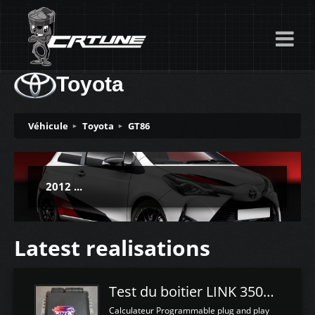
Toyota
Véhicule
Toyota
GT86
2012 ...
Latest realisations
Test du boitier LINK 350Z Plugin ECU
Calculateur Programmable plug and play