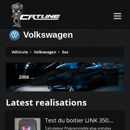
Volkswagen
Véhicule
Volkswagen
Eos
2006 ...
Latest realisations
Test du boitier LINK 350Z Plugin ECU
Calculateur Programmable plug and play