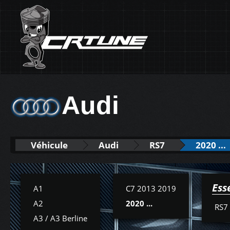
Audi
Véhicule
Audi
RS7
2020 ...
Ess
A1
C7 2013 2019
A2
2020 ...
RS7 
A3 / A3 Berline