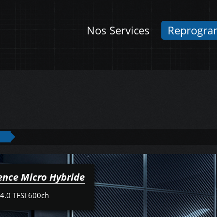
Nos Services
Reprogra
ence Micro Hybride
4.0 TFSI 600ch