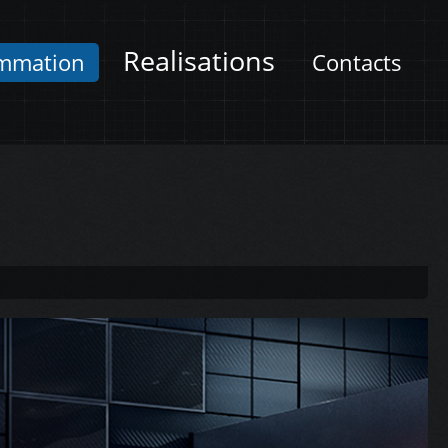
Realisations
mmation
Contacts