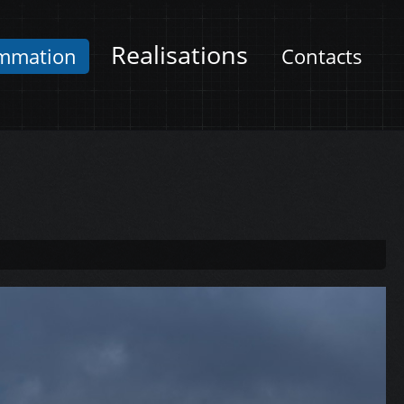
Realisations
mmation
Contacts