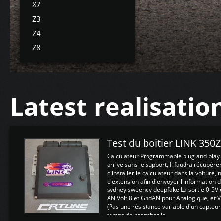
X7
Z3
Z4
Z8
Latest realisatio
Test du boitier LINK 350
Calculateur Programmable plug and play (
arrive sans le support, Il faudra récupérer
d'installer le calculateur dans la voiture,
d'extension afin d'envoyer l'information d
sydney sweeney deepfake La sortie 0-5V d
AN Volt 8 et GndAN pour Analogique, et Vo
(Pas une résistance variable d'un capteur
temps de brancher le ...