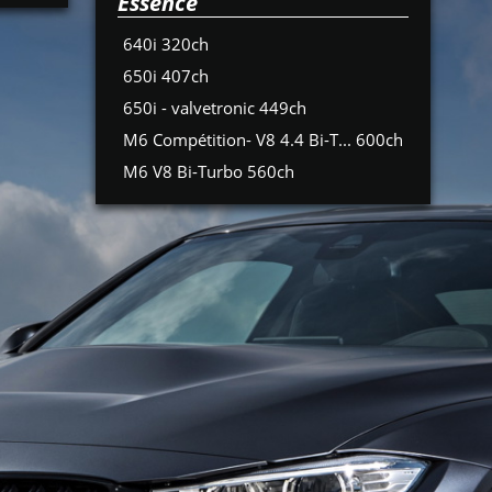
Essence
640i 320ch
650i 407ch
650i - valvetronic 449ch
M6 Compétition- V8 4.4 Bi-T... 600ch
M6 V8 Bi-Turbo 560ch