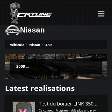
Nissan
Véhicule
Nissan
370Z
2009 ...
Latest realisations
Test du boitier LINK 350Z Plugin ECU
Calculateur Programmable plug and play