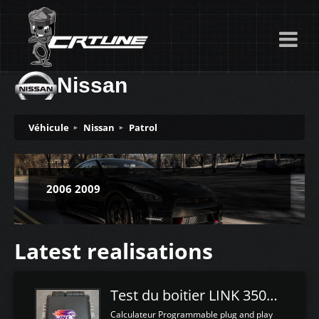
Nissan
Véhicule
Nissan
Patrol
2006 2009
Latest realisations
Test du boitier LINK 350Z Plugin ECU
Calculateur Programmable plug and play