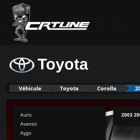
Toyota
Véhicule
Toyota
Corolla
2
Auris
2003 20
Avensis
Aygo