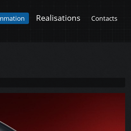
Realisations
mmation
Contacts