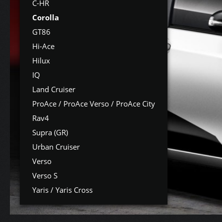
C-HR
Corolla
GT86
Hi-Ace
Hilux
IQ
Land Cruiser
ProAce / ProAce Verso / ProAce City
Rav4
Supra (GR)
Urban Cruiser
Verso
Verso S
Yaris / Yaris Cross