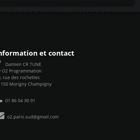
nformation et contact
Damien CR TUNE
y O2 Programmation
, rue des rochettes
1150 Morigny Champigny
01 86 04 30 91
o2.paris.sud@gmail.com