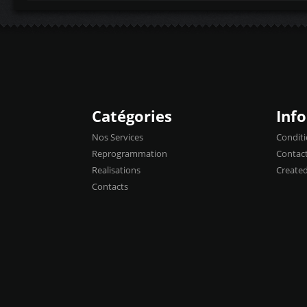
Catégories
Inf
Nos Services
Conditi
Reprogrammation
Contac
Realisations
Create
Contacts