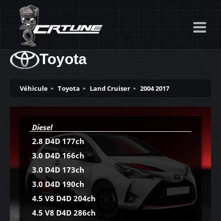
Toyota
Véhicule
Toyota
Land Cruiser
2004 2017
Diesel
2.8 D4D 177ch
3.0 D4D 166ch
3.0 D4D 173ch
3.0 D4D 190ch
4.5 V8 D4D 204ch
4.5 V8 D4D 286ch