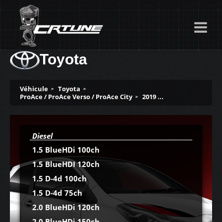
Toyota
Véhicule
Toyota
ProAce / ProAce Verso / ProAce City
2019 ...
Diesel
1.5 BlueHDi 100ch
1.5 BlueHDI 120ch
1.5 D-4d 100ch
1.5 D-4d 75ch
2.0 BlueHDi 120ch
2.0 BlueHDi 150ch