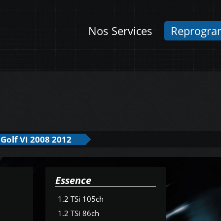
Nos Services
Reprogra
Golf VI 2008 2012
Essence
1.2 TSi 105ch
1.2 TSi 86ch