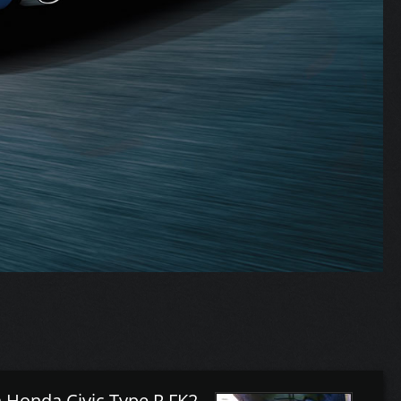
 Honda Civic Type R FK2