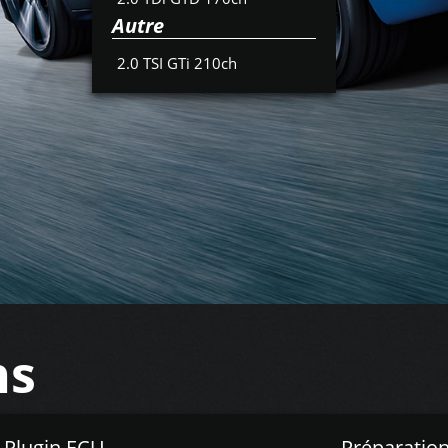
Autre
2.0 TSI GTi 210ch
ns
Z Plugin ECU
Préparation