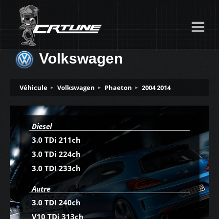
Volkswagen
Véhicule
Volkswagen
Phaeton
2004 2014
Diesel
3.0 TDi 211ch
3.0 TDi 224ch
3.0 TDI 233ch
Autre
3.0 TDI 240ch
V10 TDi 313ch