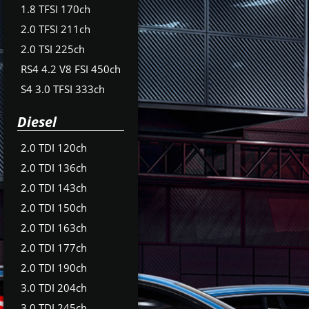
1.8 TFSI 170ch
2.0 TFSI 211ch
2.0 TSI 225ch
RS4 4.2 V8 FSI 450ch
S4 3.0 TFSI 333ch
Diesel
2.0 TDI 120ch
2.0 TDI 136ch
2.0 TDI 143ch
2.0 TDI 150ch
2.0 TDI 163ch
2.0 TDI 177ch
2.0 TDI 190ch
3.0 TDI 204ch
3.0 TDI 245ch