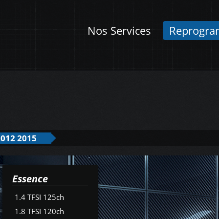
Nos Services
Reprogra
012 2015
Essence
1.4 TFSI 125ch
1.8 TFSI 120ch