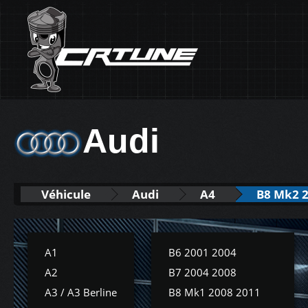
Audi
Véhicule
Audi
A4
B8 Mk2 2
A1
B6 2001 2004
A2
B7 2004 2008
A3 / A3 Berline
B8 Mk1 2008 2011