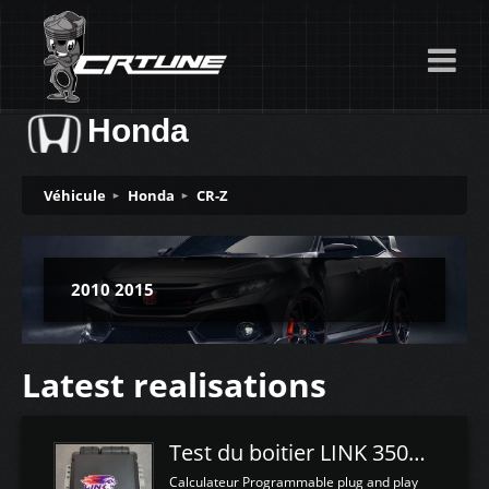
Honda
Véhicule
Honda
CR-Z
2010 2015
Latest realisations
Test du boitier LINK 350Z Plugin ECU
Calculateur Programmable plug and play