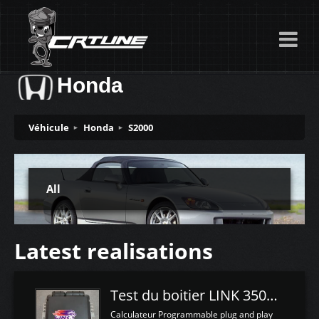
Honda
Véhicule
Honda
S2000
All
Latest realisations
Test du boitier LINK 350Z Plugin ECU
Calculateur Programmable plug and play