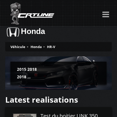
Honda
Véhicule
Honda
HR-V
2015 2018
2018 ...
Latest realisations
Test du boitier LINK 350Z Plugin ECU