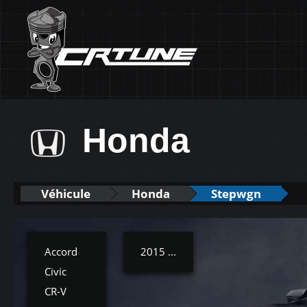
Honda
Véhicule
Honda
Stepwgn
Accord
2015 ...
Civic
CR-V