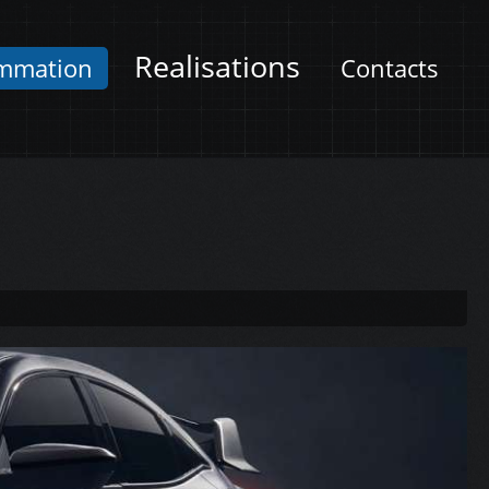
Realisations
mmation
Contacts