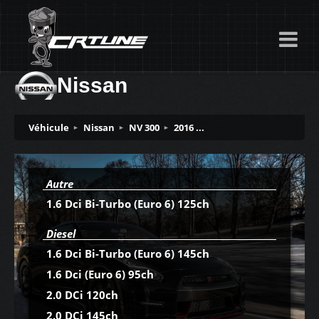
Nissan
Véhicule
Nissan
NV 300
2016 ...
Autre
1.6 Dci Bi-Turbo (Euro 6) 125ch
Diesel
1.6 Dci Bi-Turbo (Euro 6) 145ch
1.6 Dci (Euro 6) 95ch
2.0 DCi 120ch
2.0 DCi 145ch