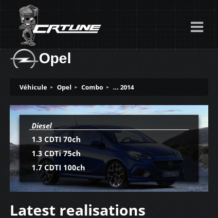
Opel
Véhicule
Opel
Combo
... 2014
Diesel
1.3 CDTI 70ch
1.3 CDTi 75ch
1.7 CDTI 100ch
Latest realisations