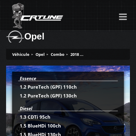
Opel
Véhicule
Opel
Combo
2018 ...
Essence
1.2 PureTech (GPF) 110ch
1.2 PureTech (GPF) 130ch
Diesel
1.3 CDTi 95ch
1.5 BlueHDi 100ch
1.5 BlueHDi 130ch