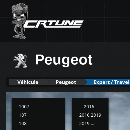
Peugeot
Véhicule
Peugeot
Expert / Travel
1007
... 2016
107
2016 2019
108
2019 ...