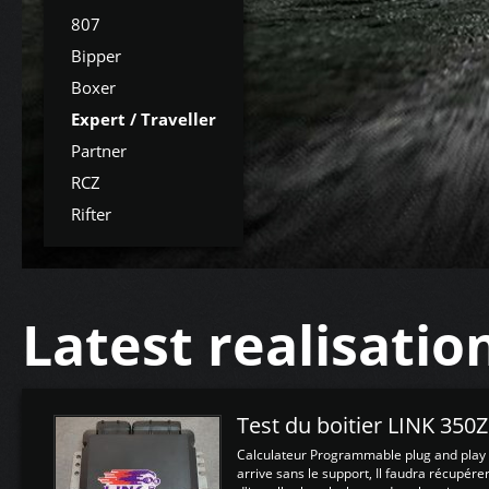
807
Bipper
Boxer
Expert / Traveller
Partner
RCZ
Rifter
Latest realisatio
Test du boitier LINK 350
Calculateur Programmable plug and play (
arrive sans le support, Il faudra récupérer