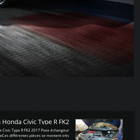
 Honda Civic Type R FK2
a Civic Type R FK2 2017 Pose échangeur
Ces différentes pièces se montent très