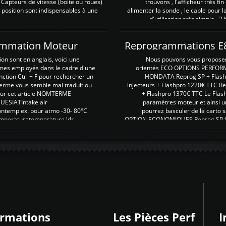
 Capteurs de vitesse (boite ou roues)
trouvons , l'afficheur très fin
 position sont indispensables à une
alimenter la sonde , le cable pour l
d'utilisation très simple , 2
rammation Moteur
on sont en anglais, voici une
Nous pouvons vous proposer d
rmes employés dans le cadre d'une
orientés ECO OPTIONS PERFOR
nction Ctrl + F pour rechercher un
HONDATA Reprog SP + Flash
erme vous semble mal traduit ou
injecteurs + Flashpro 1220€ TTC R
r sur cet article NOMTERME
+ Flashpro 1370€ TTC Le Flas
SIATIntake air
paramètres moteur et ainsi u
ontemp ex. pour atmo -30- 80°C
pourrez basculer de la carto s
emperaturetemperature ldr
OPTION ECONOMIQUES Reprog SP 98 
ormations
Les Pièces Perf
I