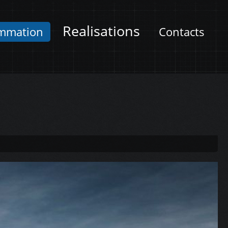
Realisations
mmation
Contacts