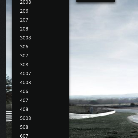
2008
206
207
208
3008
306
307
308
4007
4008
406
407
408
5008
508
607