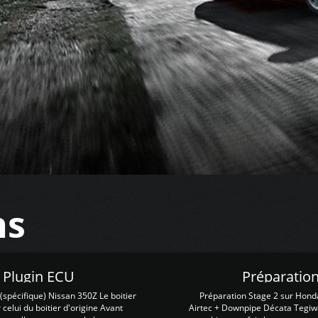
ns
Z Plugin ECU
Préparation
spécifique) Nissan 350Z Le boitier
Préparation Stage 2 sur Hond
 celui du boitier d'origine Avant
Airtec + Downpipe Décata Tegiwa