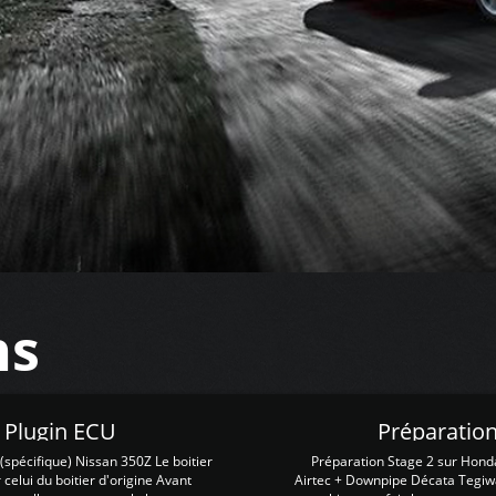
ns
Z Plugin ECU
Préparation
spécifique) Nissan 350Z Le boitier
Préparation Stage 2 sur Hond
 celui du boitier d'origine Avant
Airtec + Downpipe Décata Tegiwa