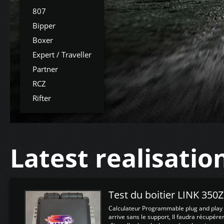
807
Bipper
Boxer
Expert / Traveller
Partner
RCZ
Rifter
Latest realisatio
Test du boitier LINK 350
Calculateur Programmable plug and play (
arrive sans le support, Il faudra récupérer