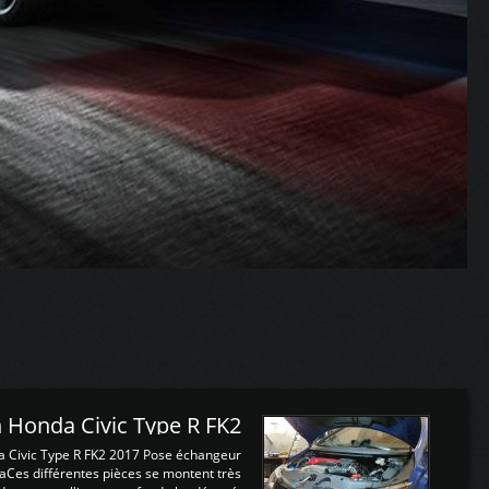
 Honda Civic Type R FK2
a Civic Type R FK2 2017 Pose échangeur
Ces différentes pièces se montent très