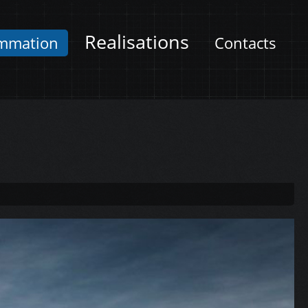
Realisations
mmation
Contacts