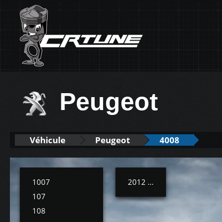
Peugeot
Véhicule
Peugeot
4008
1007
2012 ...
107
108