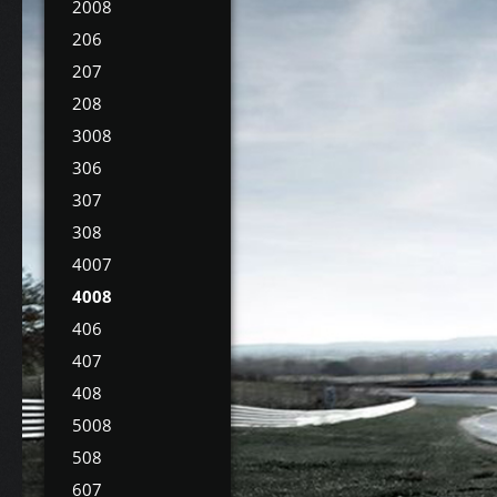
2008
206
207
208
3008
306
307
308
4007
4008
406
407
408
5008
508
607